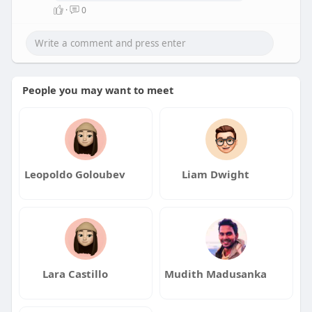
කැමතියි
·
0
People you may want to meet
Leopoldo Goloubev
Liam Dwight
Lara Castillo
Mudith Madusanka