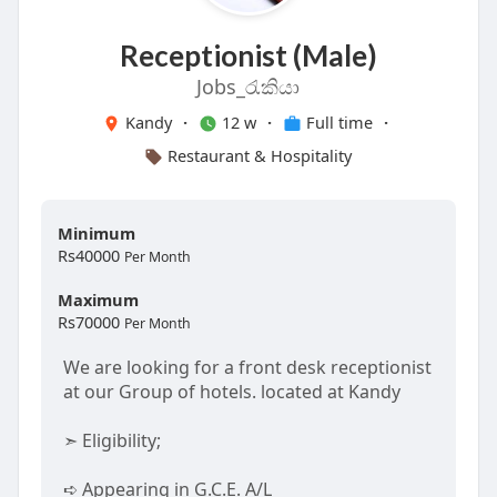
Receptionist (Male)
Jobs_රැකියා
Kandy
·
12 w
·
Full time
·
Restaurant & Hospitality
Minimum
Rs40000
Per Month
Maximum
Rs70000
Per Month
We are looking for a front desk receptionist
at our Group of hotels. located at Kandy
➣ Eligibility;
➪ Appearing in G.C.E. A/L