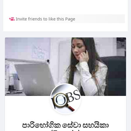
Invite friends to like this Page
පාරිභෝගික සේවා සහයිකා