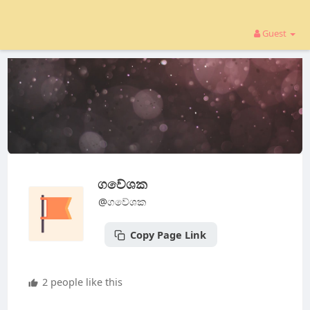
Guest
ගවේශක
@ගවේශක
Copy Page Link
2 people like this